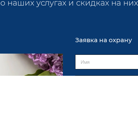
о наших услугах и скидках на них
Заявка на охрану