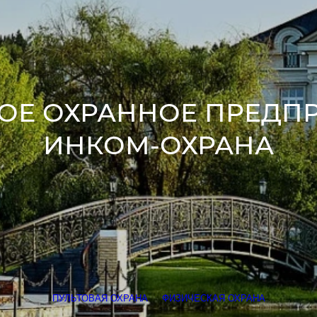
ОЕ ОХРАННОЕ ПРЕДП
ИНКОМ-ОХРАНА
ПУЛЬТОВАЯ ОХРАНА
ФИЗИЧЕСКАЯ ОХРАНА