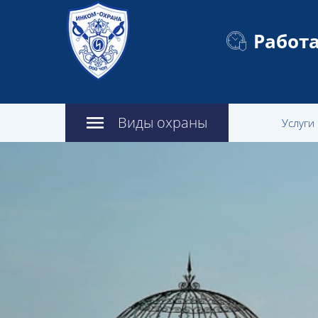
Работа
Виды охраны
Услуги