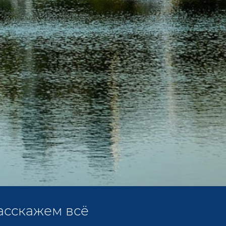
асскажем всё